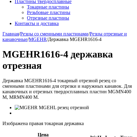
Пластины твердосплавные
Токарные пластины
Резьбовые пластины
Отрезные пластины
Контакты и доставка
Главная
/
Резцы со сменными пластинами
/
Резцы отрезные и
канавочные
/
MGEHR
/
Державка MGEHR1616-4
MGEHR1616-4 державка
отрезная
Державка MGEHR1616-4 токарный отрезной резец со
сменными пластинами для отрезки и наружных канавок. Для
канавочных и отрезных твердосплавных пластин MGMN400
M, MRMN400 M.
Изображена правая токарная державка
Цена