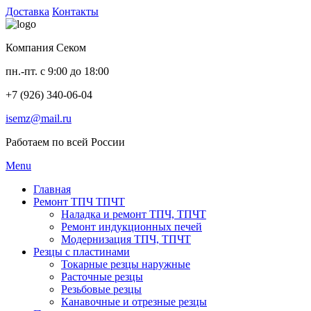
Доставка
Контакты
Компания Секом
пн.-пт. с 9:00 до 18:00
+7 (926) 340-06-04
isemz@mail.ru
Работаем по всей России
Menu
Главная
Ремонт ТПЧ ТПЧТ
Наладка и ремонт ТПЧ, ТПЧТ
Ремонт индукционных печей
Модернизация ТПЧ, ТПЧТ
Резцы с пластинами
Токарные резцы наружные
Расточные резцы
Резьбовые резцы
Канавочные и отрезные резцы