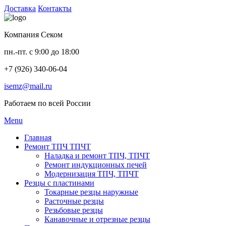
Доставка
Контакты
Компания Секом
пн.-пт. с 9:00 до 18:00
+7 (926) 340-06-04
isemz@mail.ru
Работаем по всей России
Menu
Главная
Ремонт ТПЧ ТПЧТ
Наладка и ремонт ТПЧ, ТПЧТ
Ремонт индукционных печей
Модернизация ТПЧ, ТПЧТ
Резцы с пластинами
Токарные резцы наружные
Расточные резцы
Резьбовые резцы
Канавочные и отрезные резцы