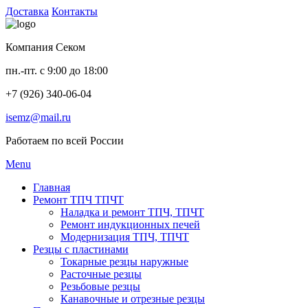
Доставка
Контакты
Компания Секом
пн.-пт. с 9:00 до 18:00
+7 (926) 340-06-04
isemz@mail.ru
Работаем по всей России
Menu
Главная
Ремонт ТПЧ ТПЧТ
Наладка и ремонт ТПЧ, ТПЧТ
Ремонт индукционных печей
Модернизация ТПЧ, ТПЧТ
Резцы с пластинами
Токарные резцы наружные
Расточные резцы
Резьбовые резцы
Канавочные и отрезные резцы