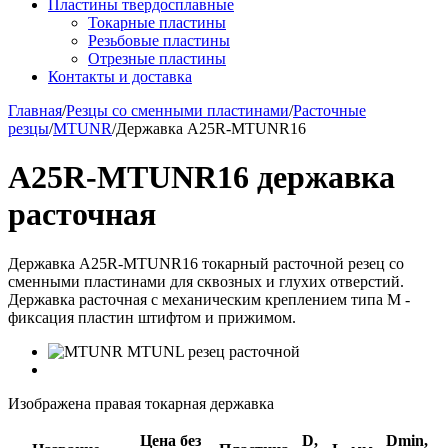
Пластины твердосплавные
Токарные пластины
Резьбовые пластины
Отрезные пластины
Контакты и доставка
Главная
/
Резцы со сменными пластинами
/
Расточные
резцы
/
MTUNR
/
Державка A25R-MTUNR16
A25R-MTUNR16 державка
расточная
Державка A25R-MTUNR16 токарный расточной резец со
сменными пластинами для сквозных и глухих отверстий.
Державка расточная с механическим креплением типа M -
фиксация пластин штифтом и прижимом.
Изображена правая токарная державка
Цена без
D,
Dmin,