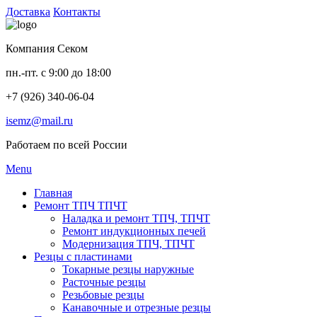
Доставка
Контакты
Компания Секом
пн.-пт. с 9:00 до 18:00
+7 (926) 340-06-04
isemz@mail.ru
Работаем по всей России
Menu
Главная
Ремонт ТПЧ ТПЧТ
Наладка и ремонт ТПЧ, ТПЧТ
Ремонт индукционных печей
Модернизация ТПЧ, ТПЧТ
Резцы с пластинами
Токарные резцы наружные
Расточные резцы
Резьбовые резцы
Канавочные и отрезные резцы