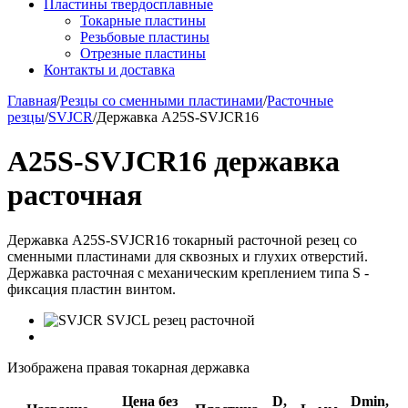
Пластины твердосплавные
Токарные пластины
Резьбовые пластины
Отрезные пластины
Контакты и доставка
Главная
/
Резцы со сменными пластинами
/
Расточные
резцы
/
SVJCR
/
Державка A25S-SVJCR16
A25S-SVJCR16 державка
расточная
Державка A25S-SVJCR16 токарный расточной резец со
сменными пластинами для сквозных и глухих отверстий.
Державка расточная с механическим креплением типа S -
фиксация пластин винтом.
Изображена правая токарная державка
Цена без
D,
Dmin,