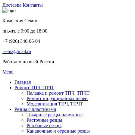
Доставка
Контакты
Компания Секом
пн.-пт. с 9:00 до 18:00
+7 (926) 340-06-04
isemz@mail.ru
Работаем по всей России
Menu
Главная
Ремонт ТПЧ ТПЧТ
Наладка и ремонт ТПЧ, ТПЧТ
Ремонт индукционных печей
Модернизация ТПЧ, ТПЧТ
Резцы с пластинами
Токарные резцы наружные
Расточные резцы
Резьбовые резцы
Канавочные и отрезные резцы