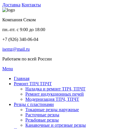
Доставка
Контакты
Компания Секом
пн.-пт. с 9:00 до 18:00
+7 (926) 340-06-04
isemz@mail.ru
Работаем по всей России
Menu
Главная
Ремонт ТПЧ ТПЧТ
Наладка и ремонт ТПЧ, ТПЧТ
Ремонт индукционных печей
Модернизация ТПЧ, ТПЧТ
Резцы с пластинами
Токарные резцы наружные
Расточные резцы
Резьбовые резцы
Канавочные и отрезные резцы