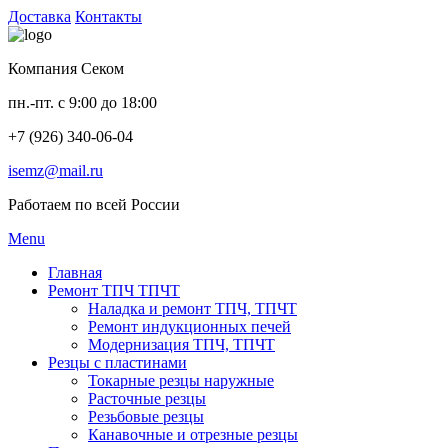
Доставка
Контакты
Компания Секом
пн.-пт. с 9:00 до 18:00
+7 (926) 340-06-04
isemz@mail.ru
Работаем по всей России
Menu
Главная
Ремонт ТПЧ ТПЧТ
Наладка и ремонт ТПЧ, ТПЧТ
Ремонт индукционных печей
Модернизация ТПЧ, ТПЧТ
Резцы с пластинами
Токарные резцы наружные
Расточные резцы
Резьбовые резцы
Канавочные и отрезные резцы