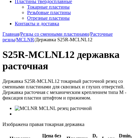
Пластины твердосплавные
Токарные пластины
Резьбовые пластины
Отрезные пластины
Контакты и доставка
Главная
/
Резцы со сменными пластинами
/
Расточные
резцы
/
MCLNR
/
Державка S25R-MCLNL12
S25R-MCLNL12 державка
расточная
Державка S25R-MCLNL12 токарный расточной резец со
сменными пластинами для сквозных и глухих отверстий.
Державка расточная с механическим креплением типа M -
фиксация пластин штифтом и прижимом.
Изображена правая токарная державка
Цена без
D,
Dmin,