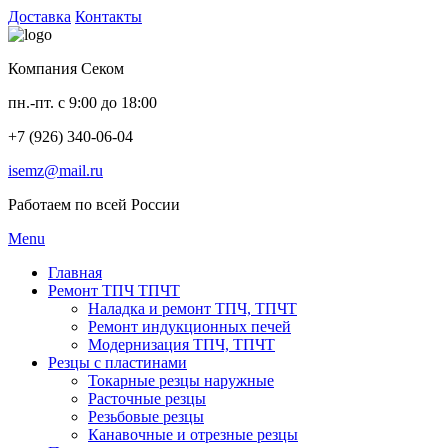
Доставка
Контакты
Компания Секом
пн.-пт. с 9:00 до 18:00
+7 (926) 340-06-04
isemz@mail.ru
Работаем по всей России
Menu
Главная
Ремонт ТПЧ ТПЧТ
Наладка и ремонт ТПЧ, ТПЧТ
Ремонт индукционных печей
Модернизация ТПЧ, ТПЧТ
Резцы с пластинами
Токарные резцы наружные
Расточные резцы
Резьбовые резцы
Канавочные и отрезные резцы