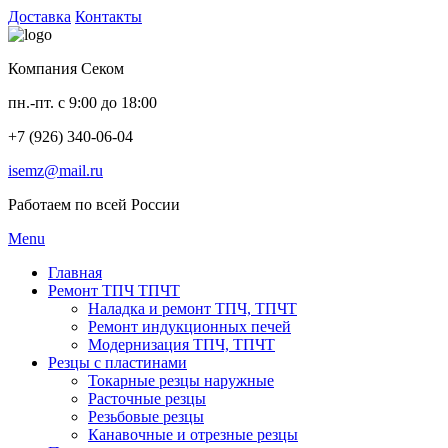
Доставка
Контакты
Компания Секом
пн.-пт. с 9:00 до 18:00
+7 (926) 340-06-04
isemz@mail.ru
Работаем по всей России
Menu
Главная
Ремонт ТПЧ ТПЧТ
Наладка и ремонт ТПЧ, ТПЧТ
Ремонт индукционных печей
Модернизация ТПЧ, ТПЧТ
Резцы с пластинами
Токарные резцы наружные
Расточные резцы
Резьбовые резцы
Канавочные и отрезные резцы