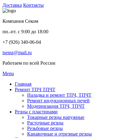
Доставка
Контакты
Компания Секом
пн.-пт. с 9:00 до 18:00
+7 (926) 340-06-04
isemz@mail.ru
Работаем по всей России
Menu
Главная
Ремонт ТПЧ ТПЧТ
Наладка и ремонт ТПЧ, ТПЧТ
Ремонт индукционных печей
Модернизация ТПЧ, ТПЧТ
Резцы с пластинами
Токарные резцы наружные
Расточные резцы
Резьбовые резцы
Канавочные и отрезные резцы