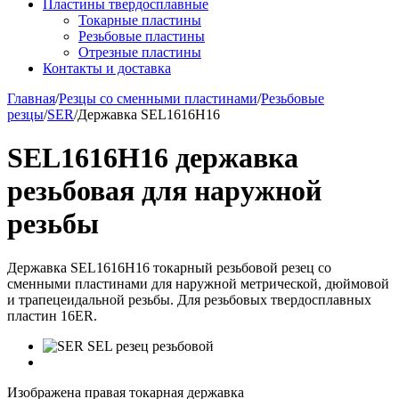
Пластины твердосплавные
Токарные пластины
Резьбовые пластины
Отрезные пластины
Контакты и доставка
Главная
/
Резцы со сменными пластинами
/
Резьбовые
резцы
/
SER
/
Державка SEL1616H16
SEL1616H16 державка
резьбовая для наружной
резьбы
Державка SEL1616H16 токарный резьбовой резец со
сменными пластинами для наружной метрической, дюймовой
и трапецеидальной резьбы. Для резьбовых твердосплавных
пластин 16ER.
Изображена правая токарная державка