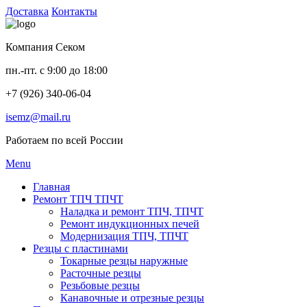
Доставка
Контакты
Компания Секом
пн.-пт. с 9:00 до 18:00
+7 (926) 340-06-04
isemz@mail.ru
Работаем по всей России
Menu
Главная
Ремонт ТПЧ ТПЧТ
Наладка и ремонт ТПЧ, ТПЧТ
Ремонт индукционных печей
Модернизация ТПЧ, ТПЧТ
Резцы с пластинами
Токарные резцы наружные
Расточные резцы
Резьбовые резцы
Канавочные и отрезные резцы