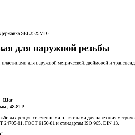
Державка SEL2525M16
вая для наружной резьбы
пластинами для наружной метрической, дюймовой и трапецеида
Шаг
3мм , 48-8TPI
езьбовых резцов со сменными пластинами для нарезания метриче
 24705-81, ГОСТ 9150-81 и стандартам ISO 965, DIN 13.
ДС