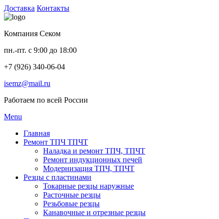
Доставка
Контакты
Компания Секом
пн.-пт. с 9:00 до 18:00
+7 (926) 340-06-04
isemz@mail.ru
Работаем по всей России
Menu
Главная
Ремонт ТПЧ ТПЧТ
Наладка и ремонт ТПЧ, ТПЧТ
Ремонт индукционных печей
Модернизация ТПЧ, ТПЧТ
Резцы с пластинами
Токарные резцы наружные
Расточные резцы
Резьбовые резцы
Канавочные и отрезные резцы