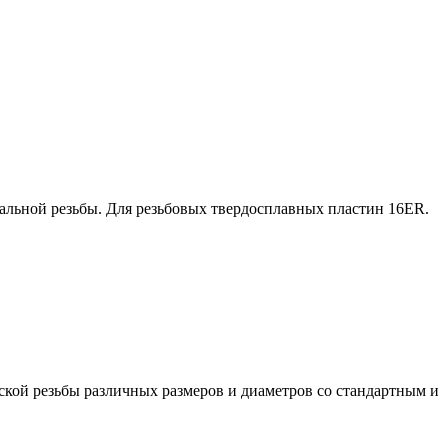
льной резьбы. Для резьбовых твердосплавных пластин 16ER.
ской резьбы различных размеров и диаметров со стандартным и