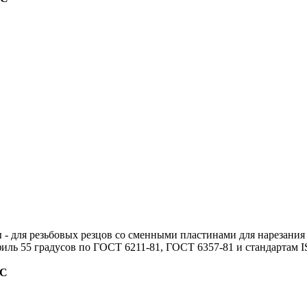
ы
- для резьбовых резцов со сменными пластинами для нарезания
ль 55 градусов по ГОСТ 6211-81, ГОСТ 6357-81 и стандартам IS
ДС