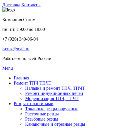
Доставка
Контакты
Компания Секом
пн.-пт. с 9:00 до 18:00
+7 (926) 340-06-04
isemz@mail.ru
Работаем по всей России
Menu
Главная
Ремонт ТПЧ ТПЧТ
Наладка и ремонт ТПЧ, ТПЧТ
Ремонт индукционных печей
Модернизация ТПЧ, ТПЧТ
Резцы с пластинами
Токарные резцы наружные
Расточные резцы
Резьбовые резцы
Канавочные и отрезные резцы