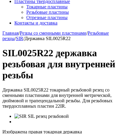
Пластины твердосплавные
Токарные пластины
Резьбовые пластины
Отрезные пластины
Контакты и доставка
Главная
/
Резцы со сменными пластинами
/
Резьбовые
резцы
/
SIR
/
Державка SIL0025R22
SIL0025R22 державка
резьбовая для внутренней
резьбы
Державка SIL0025R22 токарный резьбовой резец со
сменными пластинами для внутренней метрической,
дюймовой и трапецеидальной резьбы. Для резьбовых
твердосплавных пластин 22IR.
Изображена правая токарная державка