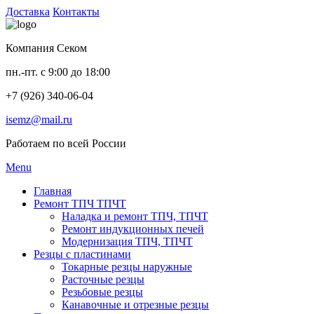
Доставка
Контакты
Компания Секом
пн.-пт. с 9:00 до 18:00
+7 (926) 340-06-04
isemz@mail.ru
Работаем по всей России
Menu
Главная
Ремонт ТПЧ ТПЧТ
Наладка и ремонт ТПЧ, ТПЧТ
Ремонт индукционных печей
Модернизация ТПЧ, ТПЧТ
Резцы с пластинами
Токарные резцы наружные
Расточные резцы
Резьбовые резцы
Канавочные и отрезные резцы