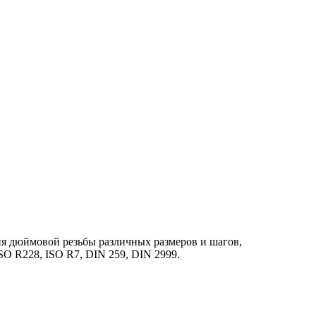
ия дюймовой резьбы различных размеров и шагов,
O R228, ISO R7, DIN 259, DIN 2999.