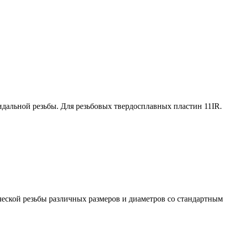
альной резьбы. Для резьбовых твердосплавных пластин 11IR.
ческой резьбы различных размеров и диаметров со стандартным