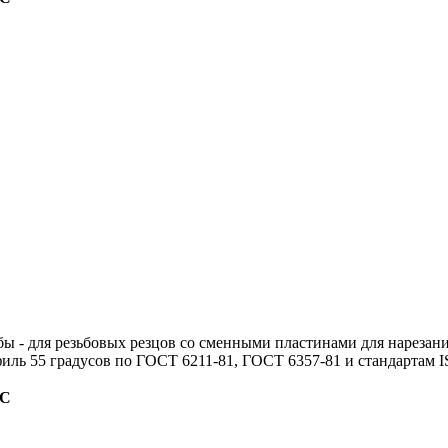
бы
- для резьбовых резцов со сменными пластинами для нарезан
ль 55 градусов по ГОСТ 6211-81, ГОСТ 6357-81 и стандартам IS
ДС