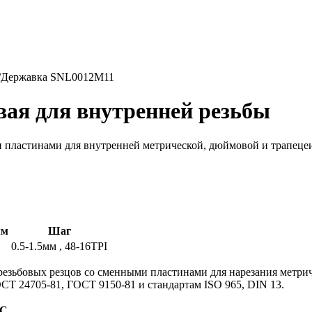
/
Державка SNL0012M11
ая для внутренней резьбы
пластинами для внутренней метрической, дюймовой и трапецеид
мм
Шаг
0.5-1.5мм , 48-16TPI
 резьбовых резцов со сменными пластинами для нарезания метри
СТ 24705-81, ГОСТ 9150-81 и стандартам ISO 965, DIN 13.
ДС