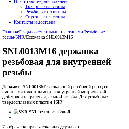
Пластины твердосплавные
Токарные пластины
Резьбовые пластины
Отрезные пластины
Контакты и доставка
Главная
/
Резцы со сменными пластинами
/
Резьбовые
резцы
/
SNR
/
Державка SNL0013M16
SNL0013M16 державка
резьбовая для внутренней
резьбы
Державка SNL0013M16 токарный резьбовой резец со
сменными пластинами для внутренней метрической,
дюймовой и трапецеидальной резьбы. Для резьбовых
твердосплавных пластин 16IR.
Изображена правая токарная державка