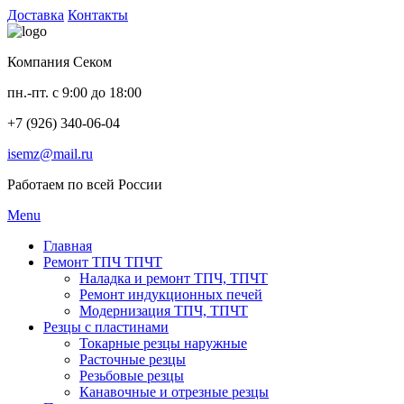
Доставка
Контакты
Компания Секом
пн.-пт. с 9:00 до 18:00
+7 (926) 340-06-04
isemz@mail.ru
Работаем по всей России
Menu
Главная
Ремонт ТПЧ ТПЧТ
Наладка и ремонт ТПЧ, ТПЧТ
Ремонт индукционных печей
Модернизация ТПЧ, ТПЧТ
Резцы с пластинами
Токарные резцы наружные
Расточные резцы
Резьбовые резцы
Канавочные и отрезные резцы