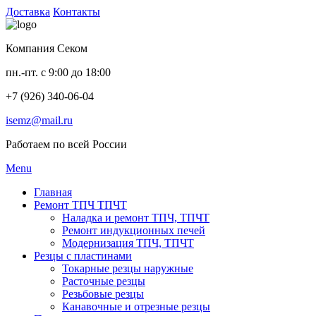
Доставка
Контакты
Компания Секом
пн.-пт. с 9:00 до 18:00
+7 (926) 340-06-04
isemz@mail.ru
Работаем по всей России
Menu
Главная
Ремонт ТПЧ ТПЧТ
Наладка и ремонт ТПЧ, ТПЧТ
Ремонт индукционных печей
Модернизация ТПЧ, ТПЧТ
Резцы с пластинами
Токарные резцы наружные
Расточные резцы
Резьбовые резцы
Канавочные и отрезные резцы