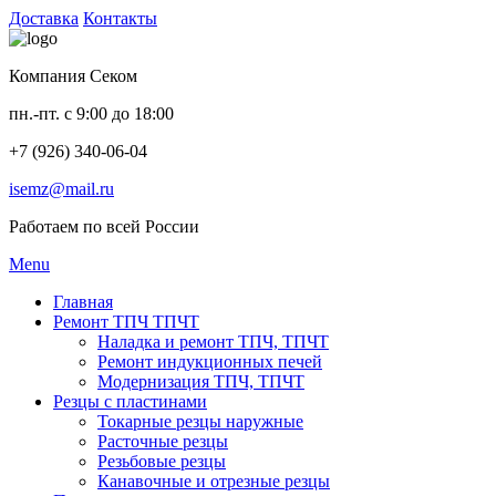
Доставка
Контакты
Компания Секом
пн.-пт. с 9:00 до 18:00
+7 (926) 340-06-04
isemz@mail.ru
Работаем по всей России
Menu
Главная
Ремонт ТПЧ ТПЧТ
Наладка и ремонт ТПЧ, ТПЧТ
Ремонт индукционных печей
Модернизация ТПЧ, ТПЧТ
Резцы с пластинами
Токарные резцы наружные
Расточные резцы
Резьбовые резцы
Канавочные и отрезные резцы