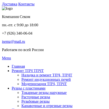
Доставка
Контакты
Компания Секом
пн.-пт. с 9:00 до 18:00
+7 (926) 340-06-04
isemz@mail.ru
Работаем по всей России
Menu
Главная
Ремонт ТПЧ ТПЧТ
Наладка и ремонт ТПЧ, ТПЧТ
Ремонт индукционных печей
Модернизация ТПЧ, ТПЧТ
Резцы с пластинами
Токарные резцы наружные
Расточные резцы
Резьбовые резцы
Канавочные и отрезные резцы