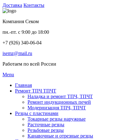
Доставка
Контакты
Компания Секом
пн.-пт. с 9:00 до 18:00
+7 (926) 340-06-04
isemz@mail.ru
Работаем по всей России
Menu
Главная
Ремонт ТПЧ ТПЧТ
Наладка и ремонт ТПЧ, ТПЧТ
Ремонт индукционных печей
Модернизация ТПЧ, ТПЧТ
Резцы с пластинами
Токарные резцы наружные
Расточные резцы
Резьбовые резцы
Канавочные и отрезные резцы