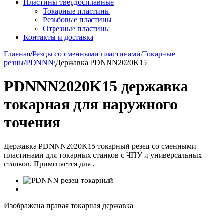
Пластины твердосплавные
Токарные пластины
Резьбовые пластины
Отрезные пластины
Контакты и доставка
Главная
/
Резцы со сменными пластинами
/
Токарные
резцы
/
PDNNN
/
Державка PDNNN2020K15
PDNNN2020K15 державка
токарная для наружного
точения
Державка PDNNN2020K15 токарный резец со сменными
пластинами для токарных станков с ЧПУ и универсальных
станков. Применяется для .
Изображена правая токарная державка