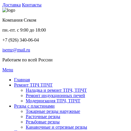
Доставка
Контакты
Компания Секом
пн.-пт. с 9:00 до 18:00
+7 (926) 340-06-04
isemz@mail.ru
Работаем по всей России
Menu
Главная
Ремонт ТПЧ ТПЧТ
Наладка и ремонт ТПЧ, ТПЧТ
Ремонт индукционных печей
Модернизация ТПЧ, ТПЧТ
Резцы с пластинами
Токарные резцы наружные
Расточные резцы
Резьбовые резцы
Канавочные и отрезные резцы