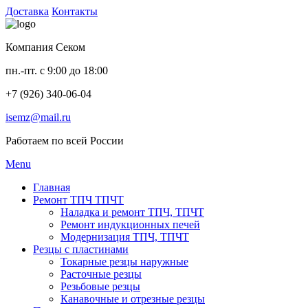
Доставка
Контакты
Компания Секом
пн.-пт. с 9:00 до 18:00
+7 (926) 340-06-04
isemz@mail.ru
Работаем по всей России
Menu
Главная
Ремонт ТПЧ ТПЧТ
Наладка и ремонт ТПЧ, ТПЧТ
Ремонт индукционных печей
Модернизация ТПЧ, ТПЧТ
Резцы с пластинами
Токарные резцы наружные
Расточные резцы
Резьбовые резцы
Канавочные и отрезные резцы