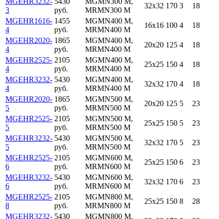
MGEHR3232-
5430
MGMN300 M,
32x32
170
3
18
3
руб.
MRMN300 M
MGEHR1616-
1455
MGMN400 M,
16x16
100
4
18
4
руб.
MRMN400 M
MGEHR2020-
1865
MGMN400 M,
20x20
125
4
18
4
руб.
MRMN400 M
MGEHR2525-
2105
MGMN400 M,
25x25
150
4
18
4
руб.
MRMN400 M
MGEHR3232-
5430
MGMN400 M,
32x32
170
4
18
4
руб.
MRMN400 M
MGEHR2020-
1865
MGMN500 M,
20x20
125
5
23
5
руб.
MRMN500 M
MGEHR2525-
2105
MGMN500 M,
25x25
150
5
23
5
руб.
MRMN500 M
MGEHR3232-
5430
MGMN500 M,
32x32
170
5
23
5
руб.
MRMN500 M
MGEHR2525-
2105
MGMN600 M,
25x25
150
6
23
6
руб.
MRMN600 M
MGEHR3232-
5430
MGMN600 M,
32x32
170
6
23
6
руб.
MRMN600 M
MGEHR2525-
2105
MGMN800 M,
25x25
150
8
28
8
руб.
MRMN800 M
MGEHR3232-
5430
MGMN800 M,