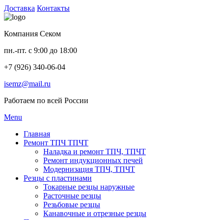
Доставка
Контакты
Компания Секом
пн.-пт. с 9:00 до 18:00
+7 (926) 340-06-04
isemz@mail.ru
Работаем по всей России
Menu
Главная
Ремонт ТПЧ ТПЧТ
Наладка и ремонт ТПЧ, ТПЧТ
Ремонт индукционных печей
Модернизация ТПЧ, ТПЧТ
Резцы с пластинами
Токарные резцы наружные
Расточные резцы
Резьбовые резцы
Канавочные и отрезные резцы