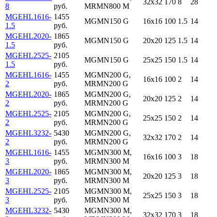
32x32
170
8
28
8
руб.
MRMN800 M
MGEHL1616-
1455
MGMN150 G
16x16
100
1.5
14
1.5
руб.
MGEHL2020-
1865
MGMN150 G
20x20
125
1.5
14
1.5
руб.
MGEHL2525-
2105
MGMN150 G
25x25
150
1.5
14
1.5
руб.
MGEHL1616-
1455
MGMN200 G,
16x16
100
2
14
2
руб.
MRMN200 G
MGEHL2020-
1865
MGMN200 G,
20x20
125
2
14
2
руб.
MRMN200 G
MGEHL2525-
2105
MGMN200 G,
25x25
150
2
14
2
руб.
MRMN200 G
MGEHL3232-
5430
MGMN200 G,
32x32
170
2
14
2
руб.
MRMN200 G
MGEHL1616-
1455
MGMN300 M,
16x16
100
3
18
3
руб.
MRMN300 M
MGEHL2020-
1865
MGMN300 M,
20x20
125
3
18
3
руб.
MRMN300 M
MGEHL2525-
2105
MGMN300 M,
25x25
150
3
18
3
руб.
MRMN300 M
MGEHL3232-
5430
MGMN300 M,
32x32
170
3
18