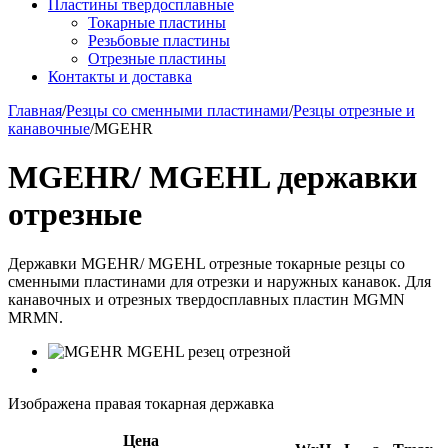
Пластины твердосплавные
Токарные пластины
Резьбовые пластины
Отрезные пластины
Контакты и доставка
Главная
/
Резцы со сменными пластинами
/
Резцы отрезные и
канавочные
/
MGEHR
MGEHR/ MGEHL державки
отрезные
Державки MGEHR/ MGEHL отрезные токарные резцы со
сменными пластинами для отрезки и наружных канавок. Для
канавочных и отрезных твердосплавных пластин MGMN
MRMN.
Изображена правая токарная державка
Цена