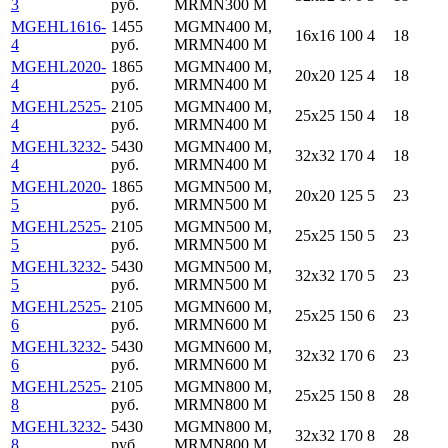
3
руб.
MRMN300 M
MGEHL1616-
1455
MGMN400 M,
16x16
100
4
18
4
руб.
MRMN400 M
MGEHL2020-
1865
MGMN400 M,
20x20
125
4
18
4
руб.
MRMN400 M
MGEHL2525-
2105
MGMN400 M,
25x25
150
4
18
4
руб.
MRMN400 M
MGEHL3232-
5430
MGMN400 M,
32x32
170
4
18
4
руб.
MRMN400 M
MGEHL2020-
1865
MGMN500 M,
20x20
125
5
23
5
руб.
MRMN500 M
MGEHL2525-
2105
MGMN500 M,
25x25
150
5
23
5
руб.
MRMN500 M
MGEHL3232-
5430
MGMN500 M,
32x32
170
5
23
5
руб.
MRMN500 M
MGEHL2525-
2105
MGMN600 M,
25x25
150
6
23
6
руб.
MRMN600 M
MGEHL3232-
5430
MGMN600 M,
32x32
170
6
23
6
руб.
MRMN600 M
MGEHL2525-
2105
MGMN800 M,
25x25
150
8
28
8
руб.
MRMN800 M
MGEHL3232-
5430
MGMN800 M,
32x32
170
8
28
8
руб.
MRMN800 M