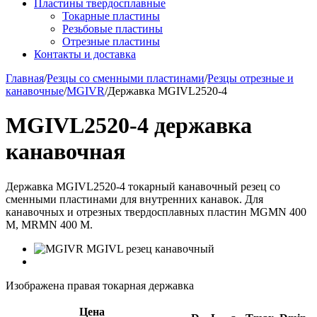
Пластины твердосплавные
Токарные пластины
Резьбовые пластины
Отрезные пластины
Контакты и доставка
Главная
/
Резцы со сменными пластинами
/
Резцы отрезные и
канавочные
/
MGIVR
/
Державка MGIVL2520-4
MGIVL2520-4 державка
канавочная
Державка MGIVL2520-4 токарный канавочный резец со
сменными пластинами для внутренних канавок. Для
канавочных и отрезных твердосплавных пластин MGMN 400
M, MRMN 400 M.
Изображена правая токарная державка
Цена