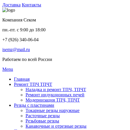
Доставка
Контакты
Компания Секом
пн.-пт. с 9:00 до 18:00
+7 (926) 340-06-04
isemz@mail.ru
Работаем по всей России
Menu
Главная
Ремонт ТПЧ ТПЧТ
Наладка и ремонт ТПЧ, ТПЧТ
Ремонт индукционных печей
Модернизация ТПЧ, ТПЧТ
Резцы с пластинами
Токарные резцы наружные
Расточные резцы
Резьбовые резцы
Канавочные и отрезные резцы