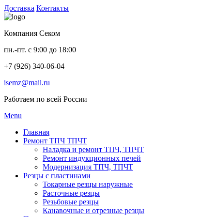
Доставка
Контакты
Компания Секом
пн.-пт. с 9:00 до 18:00
+7 (926) 340-06-04
isemz@mail.ru
Работаем по всей России
Menu
Главная
Ремонт ТПЧ ТПЧТ
Наладка и ремонт ТПЧ, ТПЧТ
Ремонт индукционных печей
Модернизация ТПЧ, ТПЧТ
Резцы с пластинами
Токарные резцы наружные
Расточные резцы
Резьбовые резцы
Канавочные и отрезные резцы