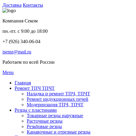
Доставка
Контакты
Компания Секом
пн.-пт. с 9:00 до 18:00
+7 (926) 340-06-04
isemz@mail.ru
Работаем по всей России
Menu
Главная
Ремонт ТПЧ ТПЧТ
Наладка и ремонт ТПЧ, ТПЧТ
Ремонт индукционных печей
Модернизация ТПЧ, ТПЧТ
Резцы с пластинами
Токарные резцы наружные
Расточные резцы
Резьбовые резцы
Канавочные и отрезные резцы