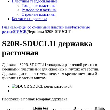
Пластины твердосплавные
Токарные пластины
Резьбовые пластины
Отрезные пластины
Контакты и доставка
Главная
/
Резцы со сменными пластинами
/
Расточные
резцы
/
SDUCR
/
Державка S20R-SDUCL11
S20R-SDUCL11 державка
расточная
Державка S20R-SDUCL11 токарный расточной резец со
сменными пластинами для сквозных и глухих отверстий.
Державка расточная с механическим креплением типа S -
фиксация пластин винтом.
Изображена правая токарная державка
Цена без
D,
Dmin,