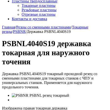
Пластины твердосплавные
Токарные пластины
Резьбовые пластины
Отрезные пластины
Контакты и доставка
Главная
/
Резцы со сменными пластинами
/
Токарные
резцы
/
PSBNR
/
Державка PSBNL4040S19
PSBNL4040S19 державка
токарная для наружного
точения
Державка PSBNL4040S19 токарный проходной резец со
сменными пластинами для токарных станков с ЧПУ и
универсальных станков. Применяется для наружного
продольного точения.
Изображена правая токарная державка