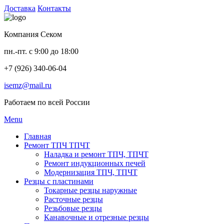
Доставка
Контакты
Компания Секом
пн.-пт. с 9:00 до 18:00
+7 (926) 340-06-04
isemz@mail.ru
Работаем по всей России
Menu
Главная
Ремонт ТПЧ ТПЧТ
Наладка и ремонт ТПЧ, ТПЧТ
Ремонт индукционных печей
Модернизация ТПЧ, ТПЧТ
Резцы с пластинами
Токарные резцы наружные
Расточные резцы
Резьбовые резцы
Канавочные и отрезные резцы